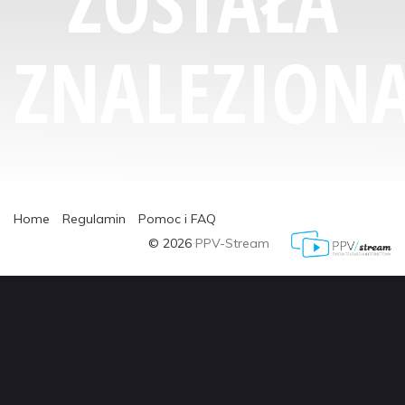
ZOSTAŁA
ZNALEZIONA
Home
Regulamin
Pomoc i FAQ
© 2026
PPV-Stream