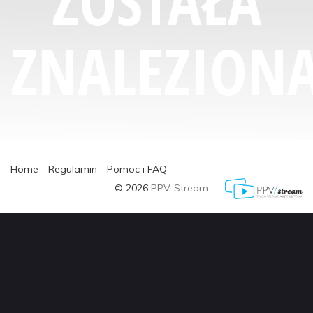
ZOSTAŁA
ZNALEZIONA
Home
Regulamin
Pomoc i FAQ
© 2026
PPV-Stream